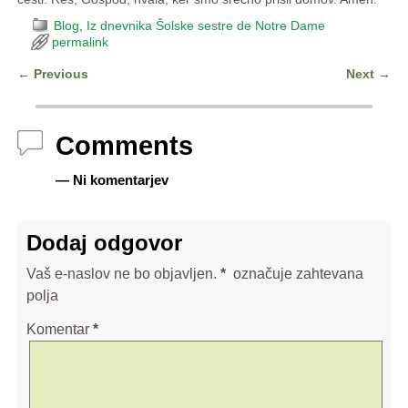
Blog
,
Iz dnevnika Šolske sestre de Notre Dame
permalink
←
Previous
Next
→
Post navigation
Comments
— Ni komentarjev
Dodaj odgovor
Vaš e-naslov ne bo objavljen.
*
označuje zahtevana
polja
Komentar
*