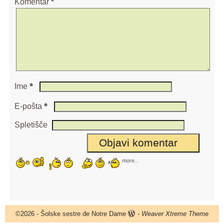
Komentar
*
*
Ime
*
E-pošta
Spletišče
more...
©2026 -
Šolske sestre de Notre Dame
-
Weaver Xtreme Theme