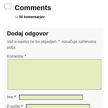
Comments
— Ni komentarjev
Dodaj odgovor
Vaš e-naslov ne bo objavljen.
*
označuje zahtevana
polja
Komentar
*
*
Ime
*
E-pošta