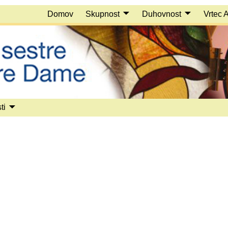
Domov
Skupnost
Duhovnost
Vrtec 
ti