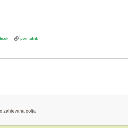
tiček
permalink
e zahtevana polja