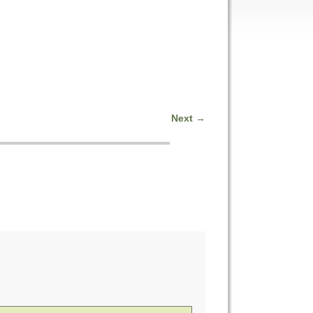
Next
→