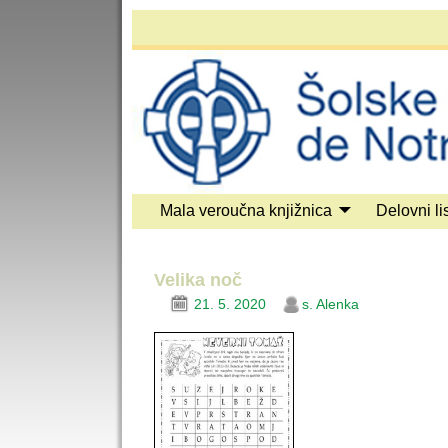
Mala veroučna knjižnica
Delovni lis
Velika noč
21. 5. 2020
s. Alenka