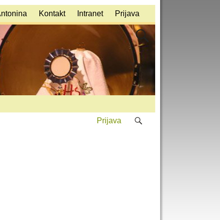
Antonina
Kontakt
Intranet
Prijava
Prijava