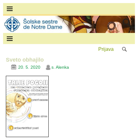
Prijava
Sveto obhajilo
20. 5. 2020
s. Alenka