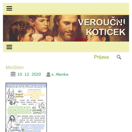
Prijava
Molitev
10. 12. 2020
s. Alenka