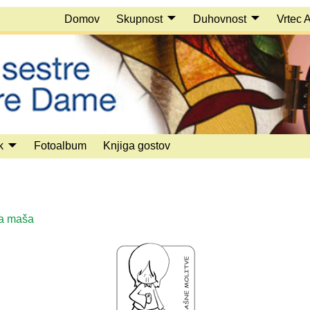
Domov
Skupnost
Duhovnost
Vrtec 
k
Fotoalbum
Knjiga gostov
a maša