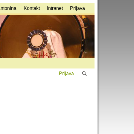
Antonina
Kontakt
Intranet
Prijava
Prijava