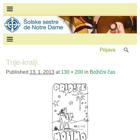
Prijava
Trije-kralji
Published
13. 1. 2013
at
130 × 200
in
Božični čas