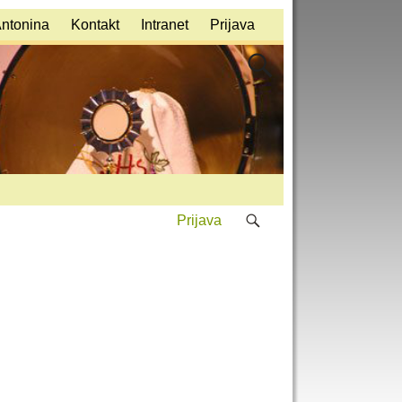
Antonina
Kontakt
Intranet
Prijava
Prijava