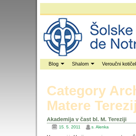
Blog
Shalom
Veroučni kotiče
Category Arc
Matere Terezi
Akademija v čast bl. M. Tereziji
15. 5. 2011
s. Alenka