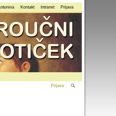
Antonina
Kontakt
Intranet
Prijava
Prijava