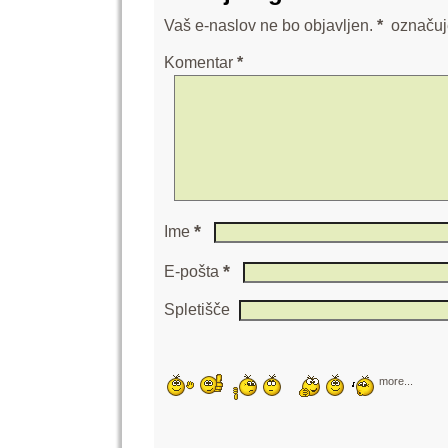
Vaš e-naslov ne bo objavljen.
*
označuj
Komentar
*
*
Ime
*
E-pošta
Spletišče
more...