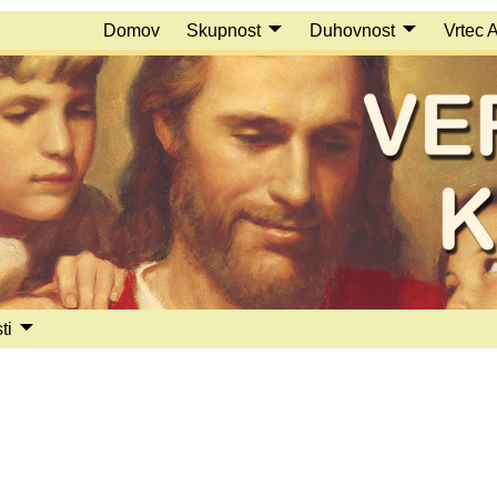
Domov
Skupnost
Duhovnost
Vrtec 
ti