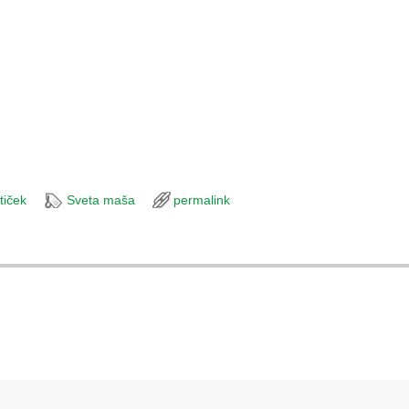
tiček
Sveta maša
permalink