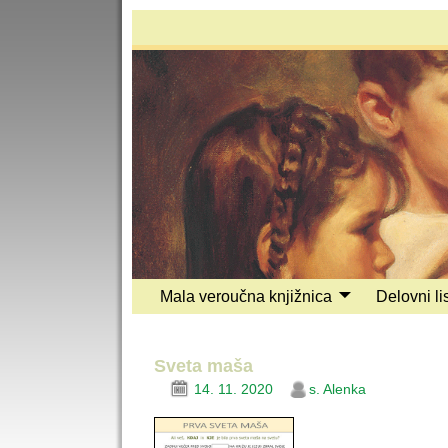
Mala veroučna knjižnica
Delovni lis
Sveta maša
14. 11. 2020
s. Alenka