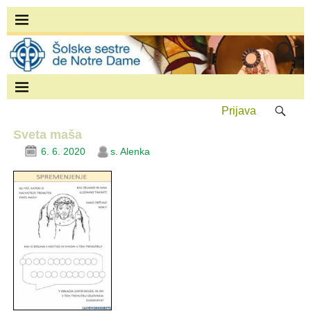
Prijava
Sveta maša
6. 6. 2020
s. Alenka