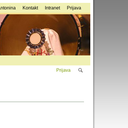
Antonina
Kontakt
Intranet
Prijava
Prijava