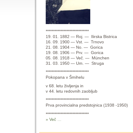
*****************************
19. 01. 1882 — Roj. — Ilirska Bistrica
16. 09. 1900 — Vst. — Trnovo
21. 08. 1904 — No. — Gorica
19. 08. 1906 — Prv. — Gorica
05. 08. 1918 — Več. — München
31. 03. 1950 — Um. — Struga
*****************************
Pokopana v Šmihelu
v 68. letu življenja in
v 44. letu redovnih zaobljub
*****************************
Prva provincialna predstojnica (1938 -1950)
*****************************
» Več …