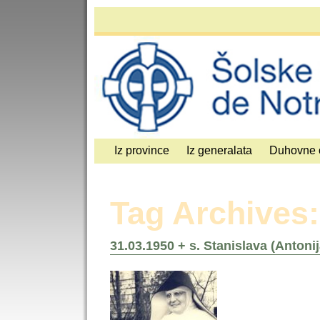
Iz province
Iz generalata
Duhovne 
Tag Archives
31.03.1950 + s. Stanislava (Antoni