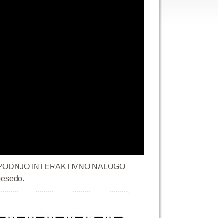
I SPODNJO INTERAKTIVNO NALOGO
besedo.