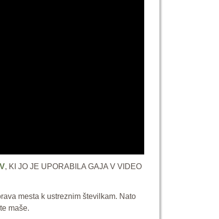
V
, KI JO JE UPORABILA GAJA V VIDEO
rava mesta k ustreznim številkam. Nato
vete maše.