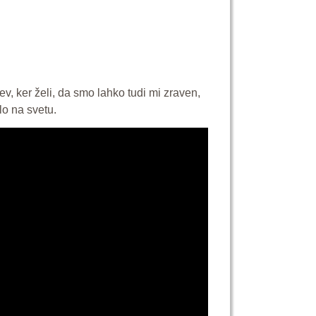
v, ker želi, da smo lahko tudi mi zraven,
lo na svetu.