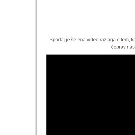
Spodaj je še ena video razlaga o tem, ka
čeprav nas 